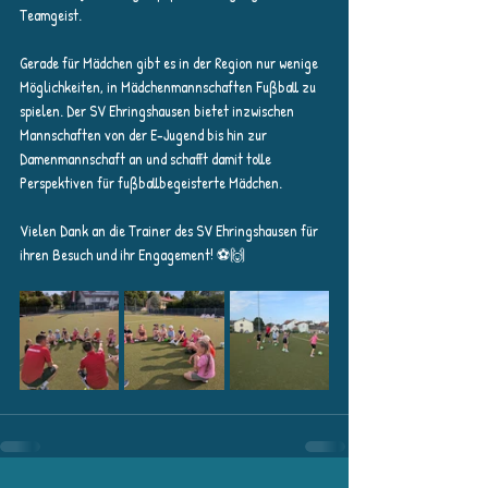
Teamgeist.
Gerade für Mädchen gibt es in der Region nur wenige 
Möglichkeiten, in Mädchenmannschaften Fußball zu 
spielen. Der SV Ehringshausen bietet inzwischen 
Mannschaften von der E-Jugend bis hin zur 
Damenmannschaft an und schafft damit tolle 
Perspektiven für fußballbegeisterte Mädchen.
Vielen Dank an die Trainer des SV Ehringshausen für 
ihren Besuch und ihr Engagement! ⚽🙌