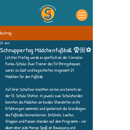
Beitrag
23. Juni
Schnuppertag Mädchenfußball 🧕🏼⚽
Letzten Freitag wurde es sportlich an der Cornelia-
Funke-Schule: Zwei Trainer des SV Ehringshausen 
waren zu Gast und begeisterten insgesamt 21 
Mädchen für den Fußball.
Auf ihrer Schultour machten sie bei uns bereits an 
der 13. Schule Station. In jeweils zwei Schulstunden 
konnten die Mädchen an beiden Standorten erste 
Erfahrungen sammeln und spielerisch die Grundlagen 
des Fußballs kennenlernen. Dribbeln, Laufen, 
Stoppen und Passen standen auf dem Programm – vor 
allem aber jede Menge Spaß an Bewegung und 