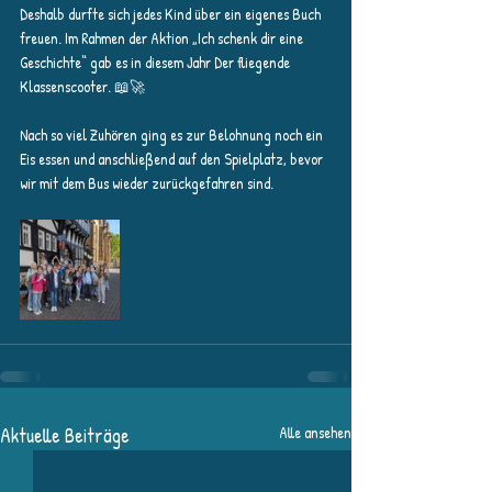
Deshalb durfte sich jedes Kind über ein eigenes Buch 
freuen. Im Rahmen der Aktion „Ich schenk dir eine 
Geschichte“ gab es in diesem Jahr Der fliegende 
Klassenscooter. 📖🚀
Nach so viel Zuhören ging es zur Belohnung noch ein 
Eis essen und anschließend auf den Spielplatz, bevor 
wir mit dem Bus wieder zurückgefahren sind.
Aktuelle Beiträge
Alle ansehen