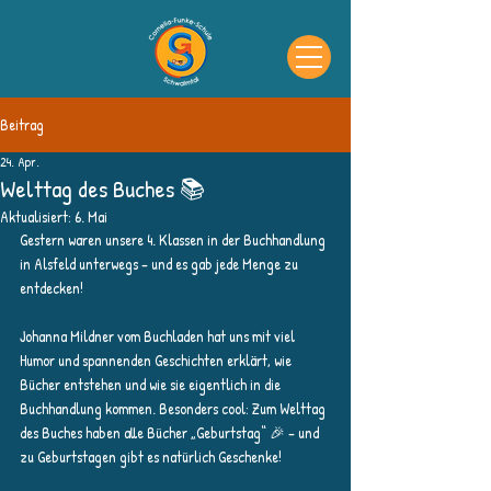
Beitrag
24. Apr.
Welttag des Buches 📚
Aktualisiert:
6. Mai
Gestern waren unsere 4. Klassen in der Buchhandlung 
in Alsfeld unterwegs – und es gab jede Menge zu 
entdecken!
Johanna Mildner vom Buchladen hat uns mit viel 
Humor und spannenden Geschichten erklärt, wie 
Bücher entstehen und wie sie eigentlich in die 
Buchhandlung kommen. Besonders cool: Zum Welttag 
des Buches haben alle Bücher „Geburtstag“ 🎉 – und 
zu Geburtstagen gibt es natürlich Geschenke!