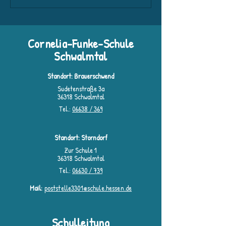
🎭
Cornelia-Funke-Schule
Schwalmtal
Standort: Brauerschwend
Sudetenstraße 3a
36318 Schwalmtal
Tel.:
06638 / 369
Standort: Storndorf
Zur Schule 1
36318 Schwalmtal
Tel.:
06630 / 739
Mail:
poststelle3301@schule.hessen.de
Schulleitung