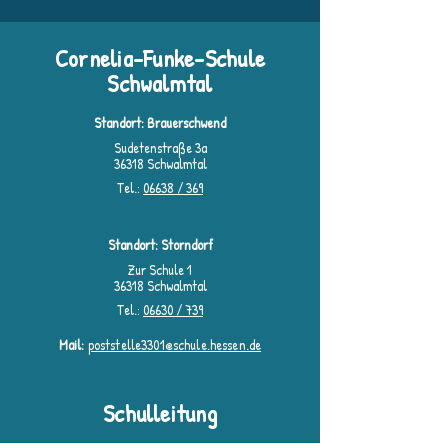
Cornelia-Funke-Schule
Schwalmtal
Standort: Brauerschwend
Sudetenstraße 3a
36318 Schwalmtal
Tel.:
06638 / 369
Standort: Storndorf
Zur Schule 1
36318 Schwalmtal
Tel.:
06630 / 739
Mail:
poststelle3301@schule.hessen.de
Schulleitung