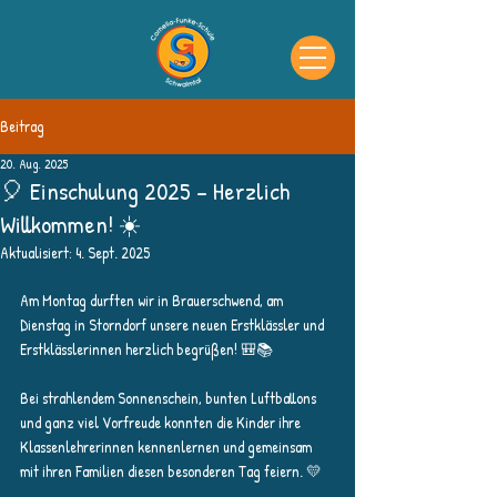
Beitrag
20. Aug. 2025
🎈 Einschulung 2025 – Herzlich
Willkommen! ☀️
Aktualisiert:
4. Sept. 2025
Am Montag durften wir in Brauerschwend, am 
Dienstag in Storndorf unsere neuen Erstklässler und 
Erstklässlerinnen herzlich begrüßen! 🎒📚
Bei strahlendem Sonnenschein, bunten Luftballons 
und ganz viel Vorfreude konnten die Kinder ihre 
Klassenlehrerinnen kennenlernen und gemeinsam 
mit ihren Familien diesen besonderen Tag feiern. 💛